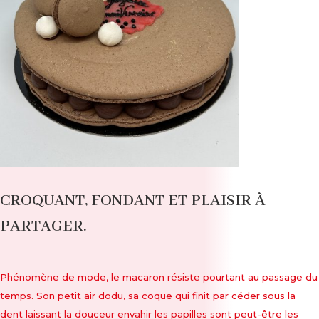
CROQUANT, FONDANT ET PLAISIR À
PARTAGER.
Phénomène de mode, le macaron résiste pourtant au passage du
temps. Son petit air dodu, sa coque qui finit par céder sous la
dent laissant la douceur envahir les papilles sont peut-être les