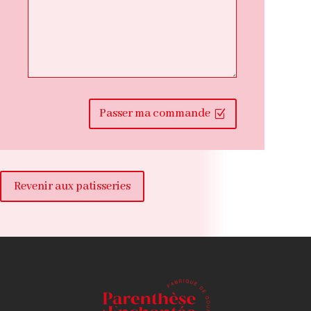
Passer ma commande
Revenir aux patisseries