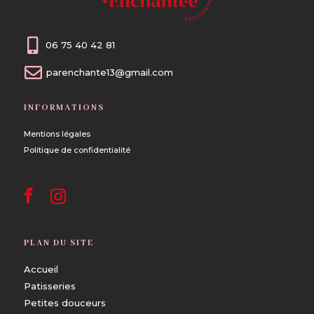

06 75 40 42 81

parenchante13@gmail.com
INFORMATIONS
Mentions légales
Politique de confidentialité
PLAN DU SITE
Accueil
Patisseries
Petites douceurs