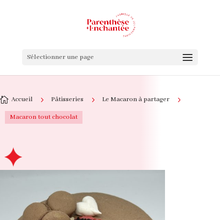
Sélectionner une page

Accueil
5
Pâtisseries
5
Le Macaron à partager
5
Macaron tout chocolat