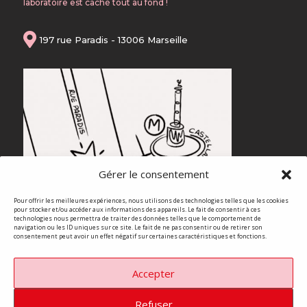
laboratoire est caché tout au fond !

197 rue Paradis - 13006 Marseille
Gérer le consentement
Pour offrir les meilleures expériences, nous utilisons des technologies telles que les cookies
pour stocker et/ou accéder aux informations des appareils. Le fait de consentir à ces
technologies nous permettra de traiter des données telles que le comportement de
navigation ou les ID uniques sur ce site. Le fait de ne pas consentir ou de retirer son
consentement peut avoir un effet négatif sur certaines caractéristiques et fonctions.
© 2024 - Parenthèse Enchantée
By Wawata Design
Tous droits réservés -
Accepter
Refuser