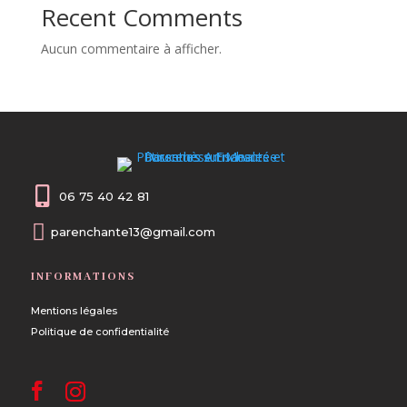
Recent Comments
Aucun commentaire à afficher.

06 75 40 42 81

parenchante13@gmail.com
INFORMATIONS
Mentions légales
Politique de confidentialité